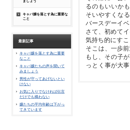
ましょう
るのもいいかも
そいやすくなる
キャバ嬢を落とす為に重要な
こと
バースデーイベ
さて、初めてイ
気持ち的にすこ
最新記事
そこは、一歩前
キャバ嬢を落とす為に重要
もし、その子が
なこと
っとく事が大事
キャバ嬢たちの声を聞いて
みましょう
男性が守ってあげないとい
けない
お気に入りでなければ伝言
だけでも構わない
嬢たちの平均年齢は下がっ
てきています