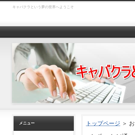
キャバクラという夢の世界へようこそ
トップページ
＞ 
メニュー